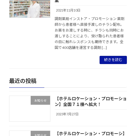
案
2021年11月10日
調剤薬局インストア・プロモーション 薬剤
師から患者様へ直接手渡しのチラシ配布。
お薬をお渡しする時に、チラシも同時にお
渡しすることにより、受け取られた患者様
の目に触れレスポンスも期待できます。全
国で400店舗を運営する調剤 […]
続きを読む
最近の投稿
【ホテルロケーション・プロモーショ
お知らせ
ン】全国７１棟へ拡大！
2023年7月27日
【ホテルロケーション・プロモーシ】
お知らせ