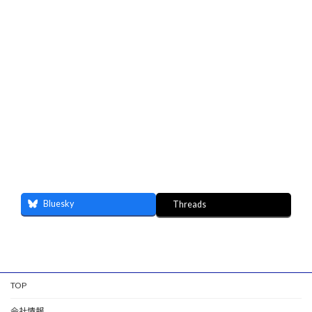
Bluesky
Threads
TOP
会社情報