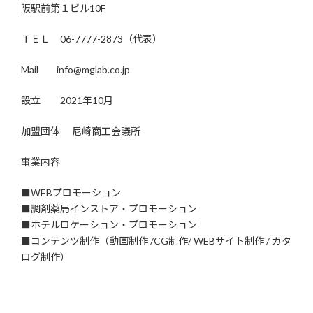
阪駅前第１ビル10F
ＴＥＬ 06-7777-2873（代表）
Mail info@mglab.co.jp
設立 2021年10月
加盟団体 尼崎商工会議所
事業内容
■ＷEBプロモーション
■調剤薬局インストア・プロモーション
■ホテルロケーション・プロモーション
■コンテンツ制作（動画制作 /CG制作/ WEBサイト制作 / カタ
ログ制作）